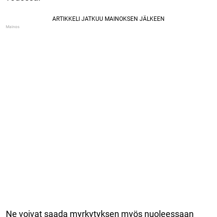
Ne voivat saada myrkytyksen myös nuoleessaan