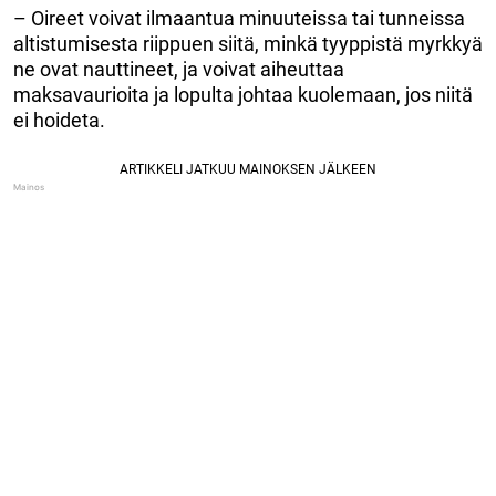
– Oireet voivat ilmaantua minuuteissa tai tunneissa
altistumisesta riippuen siitä, minkä tyyppistä myrkkyä
ne ovat nauttineet, ja voivat aiheuttaa
maksavaurioita ja lopulta johtaa kuolemaan, jos niitä
ei hoideta.