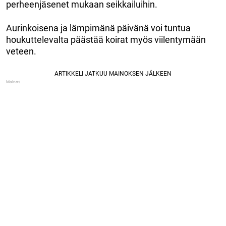
perheenjäsenet mukaan seikkailuihin.
Aurinkoisena ja lämpimänä päivänä voi tuntua
houkuttelevalta päästää koirat myös viilentymään
veteen.