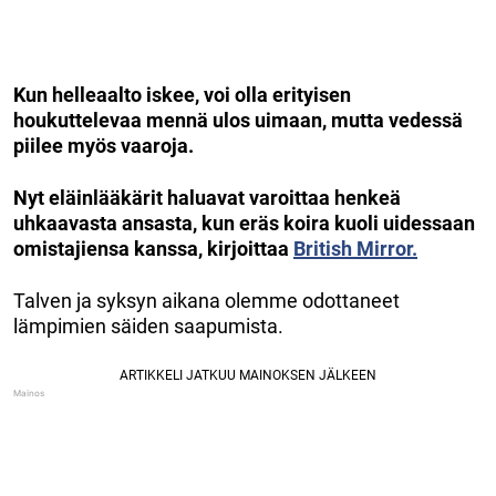
Kun helleaalto iskee, voi olla erityisen
houkuttelevaa mennä ulos uimaan, mutta vedessä
piilee myös vaaroja.
Nyt eläinlääkärit haluavat varoittaa henkeä
uhkaavasta ansasta, kun eräs koira kuoli uidessaan
omistajiensa kanssa, kirjoittaa
British Mirror.
Talven ja syksyn aikana olemme odottaneet
lämpimien säiden saapumista.