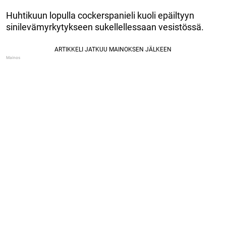
Huhtikuun lopulla cockerspanieli kuoli epäiltyyn
sinilevämyrkytykseen sukellellessaan vesistössä.