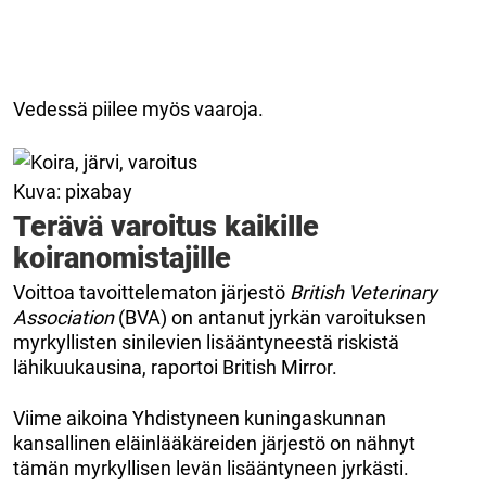
Vedessä piilee myös vaaroja.
Kuva: pixabay
Terävä varoitus kaikille
koiranomistajille
Voittoa tavoittelematon järjestö
British Veterinary
Association
(BVA) on antanut jyrkän varoituksen
myrkyllisten sinilevien lisääntyneestä riskistä
lähikuukausina, raportoi British Mirror.
Viime aikoina Yhdistyneen kuningaskunnan
kansallinen eläinlääkäreiden järjestö on nähnyt
tämän myrkyllisen levän lisääntyneen jyrkästi.