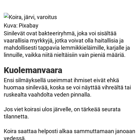
Kuva: Pixabay
Sinilevät ovat bakteeriryhmä, joka voi sisältää
vaarallisia myrkkyjä, jotka voivat olla haitallisia ja
mahdollisesti tappavia lemmikkieläimille, karjalle ja
linnuille, vaikka niitä nieltäisiin vain pieniä määriä.
Kuolemanvaara
Ensi silmäyksellä useimmat ihmiset eivät ehkä
huomaa sinilevää, koska se voi näyttää vihreältä tai
ruskealta vaahdolta veden pinnalla.
Jos viet koirasi ulos järvelle, on tärkeää seurata
tilannetta.
Koira saattaa helposti alkaa sammuttamaan janoaan
vedessä.