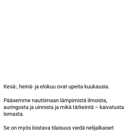
Kesä-, heinä- ja elokuu ovat upeita kuukausia.
Pääsemme nauttimaan lämpimistä ilmoista,
auringosta ja uinnista ja mikä tärkeintä – kaivatusta
lomasta.
Se on myös loistava tilaisuus viedä nelijalkaiset