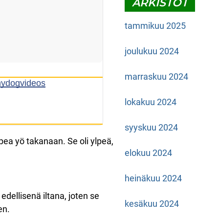
ARKISTOT
tammikuu 2025
joulukuu 2024
marraskuu 2024
nydogvideos
lokakuu 2024
syyskuu 2024
 upea yö takanaan. Se oli ylpeä,
elokuu 2024
heinäkuu 2024
a edellisenä iltana, joten se
kesäkuu 2024
en.