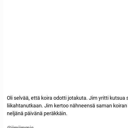
Oli selvää, että koira odotti jotakuta. Jim yritti kutsua
liikahtanutkaan. Jim kertoo nähneensä saman koiran
neljänä päivänä peräkkäin.
@jimjimmie