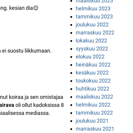
maaliskuu 2023
ng. kesian dia😌
helmikuu 2023
tammikuu 2023
joulukuu 2022
marraskuu 2022
lokakuu 2022
syyskuu 2022
ta ei suostu liikkumaan.
elokuu 2022
heinäkuu 2022
kesäkuu 2022
toukokuu 2022
huhtikuu 2022
maaliskuu 2022
nut koiraa ja sen omistajaa
helmikuu 2022
airava
oli ollut kadoksissa 8
tammikuu 2022
siaalisessa mediassa.
joulukuu 2021
marraskuu 2021