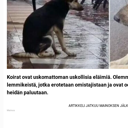
Koirat ovat uskomattoman uskollisia eläimiä. Olemm
lemmikeistä, jotka erotetaan omistajistaan ​​ja ovat o
heidän paluutaan.