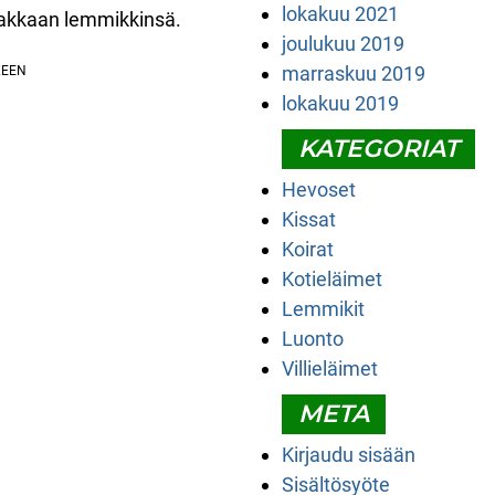
lokakuu 2021
rakkaan lemmikkinsä.
joulukuu 2019
marraskuu 2019
lokakuu 2019
KATEGORIAT
Hevoset
Kissat
Koirat
Kotieläimet
Lemmikit
Luonto
Villieläimet
META
Kirjaudu sisään
Sisältösyöte