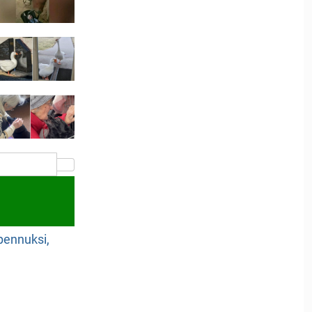
npennuksi,