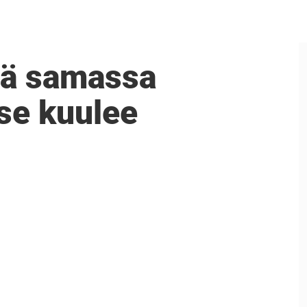
ivä samassa
se kuulee