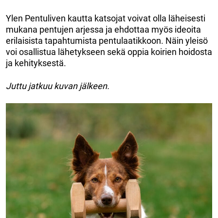
Ylen Pentuliven kautta katsojat voivat olla läheisesti
mukana pentujen arjessa ja ehdottaa myös ideoita
erilaisista tapahtumista pentulaatikkoon. Näin yleisö
voi osallistua lähetykseen sekä oppia koirien hoidosta
ja kehityksestä.
Juttu jatkuu kuvan jälkeen.