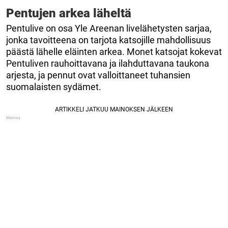
Pentujen arkea läheltä
Pentulive on osa Yle Areenan livelähetysten sarjaa,
jonka tavoitteena on tarjota katsojille mahdollisuus
päästä lähelle eläinten arkea. Monet katsojat kokevat
Pentuliven rauhoittavana ja ilahduttavana taukona
arjesta, ja pennut ovat valloittaneet tuhansien
suomalaisten sydämet.