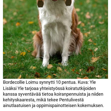
Bordecollie Loimu synnytti 10 pentua. Kuva: Yle
Lisäksi Yle tarjoaa yhteistyössä koiratutkijoiden
kanssa syventävää tietoa koiranpennuista ja niiden
kehityskaaresta, mikä tekee Pentulivestä
ainutlaatuisen ja oppimispainotteisen kokemuksen.