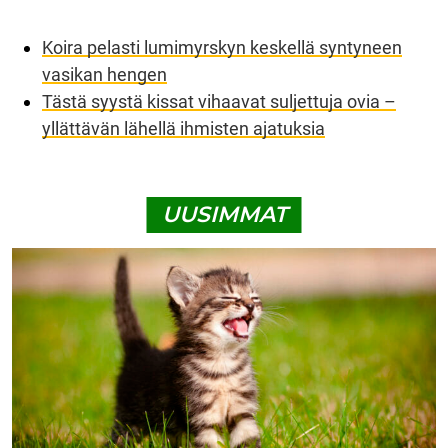
Koira pelasti lumimyrskyn keskellä syntyneen
vasikan hengen
Tästä syystä kissat vihaavat suljettuja ovia –
yllättävän lähellä ihmisten ajatuksia
UUSIMMAT