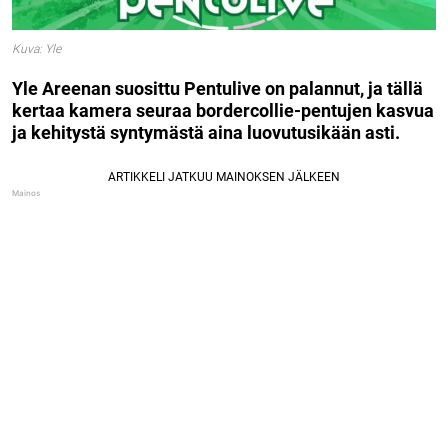
Kuva: Yle
Yle Areenan suosittu Pentulive on palannut, ja tällä
kertaa kamera seuraa bordercollie-pentujen kasvua
ja kehitystä syntymästä aina luovutusikään asti.