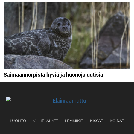
Saimaannorpista hyviä ja huonoja uutisia
LUONTO
VILLIELÄIMET
LEMMIKIT
KISSAT
KOIRAT