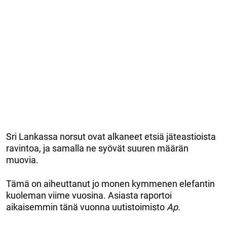
Sri Lankassa norsut ovat alkaneet etsiä jäteastioista
ravintoa, ja samalla ne syövät suuren määrän
muovia.
Tämä on aiheuttanut jo monen kymmenen elefantin
kuoleman viime vuosina. Asiasta raportoi
aikaisemmin tänä vuonna uutistoimisto
Ap.