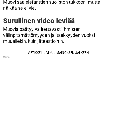
Muovi saa elefanttien suoliston tukkoon, mutta
nälkää se ei vie.
Surullinen video leviää
Muovia päätyy valitettavasti ihmisten
välinpitämättömyyden ja itsekkyyden vuoksi
muuallekin, kuin jäteastioihin.