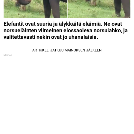
Elefantit ovat suuria ja älykkäitä eläimiä. Ne ovat
norsueläinten viimeinen elossaoleva norsulahko, ja
valitettavasti nekin ovat jo uhanalaisia.