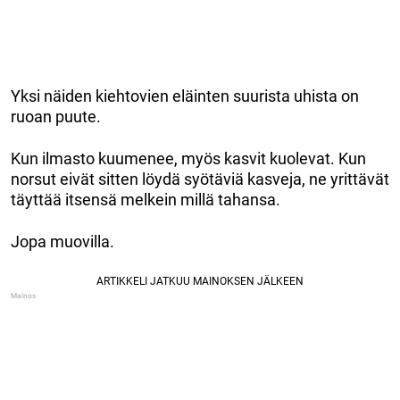
Yksi näiden kiehtovien eläinten suurista uhista on
ruoan puute.
Kun ilmasto kuumenee, myös kasvit kuolevat. Kun
norsut eivät sitten löydä syötäviä kasveja, ne yrittävät
täyttää itsensä melkein millä tahansa.
Jopa muovilla.