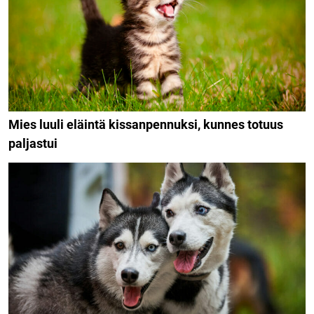
Mies luuli eläintä kissanpennuksi, kunnes totuus
paljastui