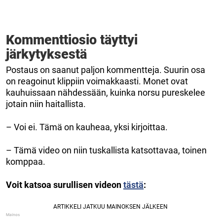
Kommenttiosio täyttyi
järkytyksestä
Postaus on saanut paljon kommentteja. Suurin osa
on reagoinut klippiin voimakkaasti. Monet ovat
kauhuissaan nähdessään, kuinka norsu pureskelee
jotain niin haitallista.
– Voi ei. Tämä on kauheaa, yksi kirjoittaa.
– Tämä video on niin tuskallista katsottavaa, toinen
komppaa.
Voit katsoa surullisen videon
tästä
: