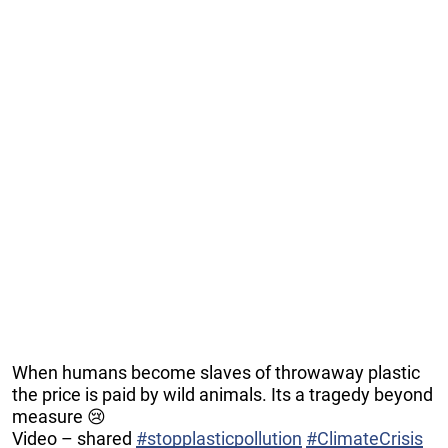
When humans become slaves of throwaway plastic
the price is paid by wild animals. Its a tragedy beyond
measure 😢
Video – shared
#stopplasticpollution
#ClimateCrisis