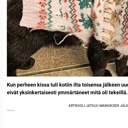
Kun perheen kissa tuli kotiin ilta toisensa jälkeen u
eivät yksinkertaisesti ymmärtäneet mitä oli tekeillä.