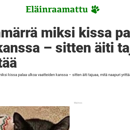
märrä miksi kissa pa
anssa – sitten äiti t
tää
ksi kissa palaa ulkoa vaatteiden kanssa – sitten äiti tajuaa, mitä naapuri yrittä