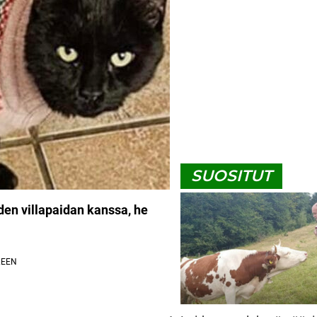
SUOSITUT
uden villapaidan kanssa, he