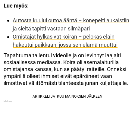
Lue myös:
Autosta kuului outoa ääntä – konepelti aukaistiin
ja sieltä tapitti vastaan silmäpari
Omistajat hylkäsivät koiran – pelokas eläin
hakeutui paikkaan, jossa sen elämä muuttui
Tapahtuma tallentui videolle ja on levinnyt laajalti
sosiaalisessa mediassa. Koira oli asemalaiturilla
omistajansa kanssa, kun se päätyi raiteille. Onneksi
ympärillä olleet ihmiset eivät epäröineet vaan
ilmoittivat välittömästi tilanteesta junan kuljettajalle.