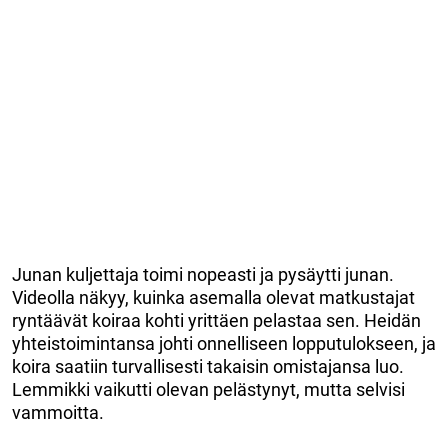
Junan kuljettaja toimi nopeasti ja pysäytti junan.
Videolla näkyy, kuinka asemalla olevat matkustajat
ryntäävät koiraa kohti yrittäen pelastaa sen. Heidän
yhteistoimintansa johti onnelliseen lopputulokseen, ja
koira saatiin turvallisesti takaisin omistajansa luo.
Lemmikki vaikutti olevan pelästynyt, mutta selvisi
vammoitta.