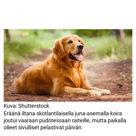
Kuva: Shutterstock
Eräänä iltana skotlantilaisella juna-asemalla koira
joutui vaaraan pudotessaan raiteille, mutta paikalla
olleet sivulliset pelastivat päivän.