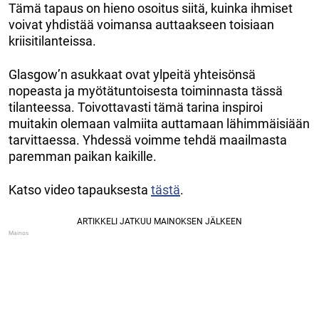
Tämä tapaus on hieno osoitus siitä, kuinka ihmiset
voivat yhdistää voimansa auttaakseen toisiaan
kriisitilanteissa.
Glasgow’n asukkaat ovat ylpeitä yhteisönsä
nopeasta ja myötätuntoisesta toiminnasta tässä
tilanteessa. Toivottavasti tämä tarina inspiroi
muitakin olemaan valmiita auttamaan lähimmäisiään
tarvittaessa. Yhdessä voimme tehdä maailmasta
paremman paikan kaikille.
Katso video tapauksesta
tästä
.