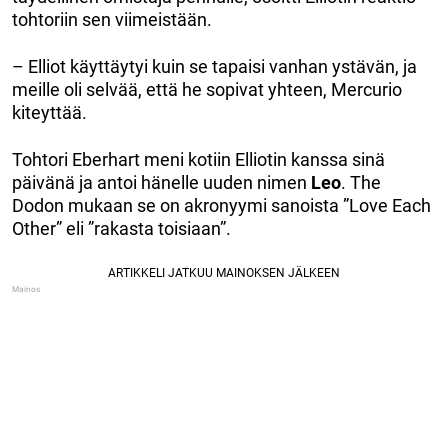
tohtoriin sen viimeistään.
– Elliot käyttäytyi kuin se tapaisi vanhan ystävän, ja
meille oli selvää, että he sopivat yhteen, Mercurio
kiteyttää.
Tohtori Eberhart meni kotiin Elliotin kanssa sinä
päivänä ja antoi hänelle uuden nimen
Leo
. The
Dodon mukaan se on akronyymi sanoista ”Love Each
Other” eli ”rakasta toisiaan”.