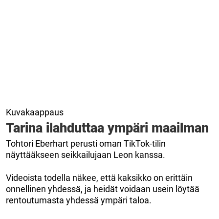
Kuvakaappaus
Tarina ilahduttaa ympäri maailman
Tohtori Eberhart perusti oman TikTok-tilin
näyttääkseen seikkailujaan Leon kanssa.
Videoista todella näkee, että kaksikko on erittäin
onnellinen yhdessä, ja heidät voidaan usein löytää
rentoutumasta yhdessä ympäri taloa.