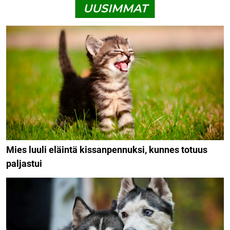
UUSIMMAT
Mies luuli eläintä kissanpennuksi, kunnes totuus
paljastui