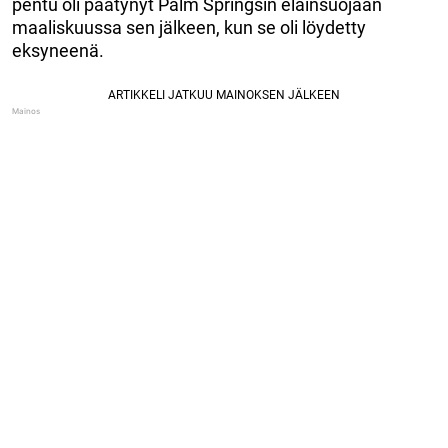
pentu oli päätynyt Palm Springsin eläinsuojaan
maaliskuussa sen jälkeen, kun se oli löydetty
eksyneenä.