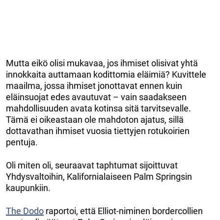
Mutta eikö olisi mukavaa, jos ihmiset olisivat yhtä
innokkaita auttamaan kodittomia eläimiä? Kuvittele
maailma, jossa ihmiset jonottavat ennen kuin
eläinsuojat edes avautuvat – vain saadakseen
mahdollisuuden avata kotinsa sitä tarvitsevalle.
Tämä ei oikeastaan ole mahdoton ajatus, sillä
dottavathan ihmiset vuosia tiettyjen rotukoirien
pentuja.
Oli miten oli, seuraavat taphtumat sijoittuvat
Yhdysvaltoihin, Kalifornialaiseen Palm Springsin
kaupunkiin.
The Dodo
raportoi, että Elliot-niminen bordercollien