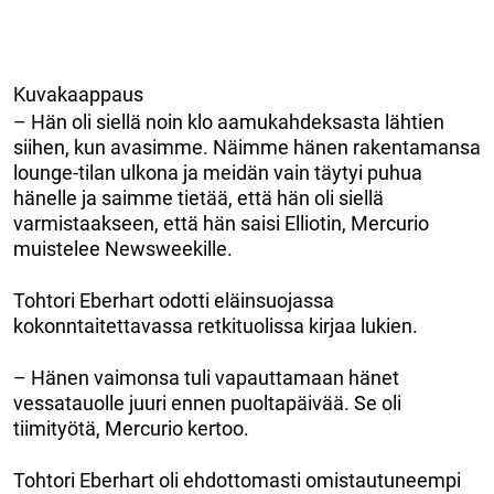
Kuvakaappaus
– Hän oli siellä noin klo aamukahdeksasta lähtien
siihen, kun avasimme. Näimme hänen rakentamansa
lounge-tilan ulkona ja meidän vain täytyi puhua
hänelle ja saimme tietää, että hän oli siellä
varmistaakseen, että hän saisi Elliotin, Mercurio
muistelee Newsweekille.
Tohtori Eberhart odotti eläinsuojassa
kokonntaitettavassa retkituolissa kirjaa lukien.
– Hänen vaimonsa tuli vapauttamaan hänet
vessatauolle juuri ennen puoltapäivää. Se oli
tiimityötä, Mercurio kertoo.
Tohtori Eberhart oli ehdottomasti omistautuneempi