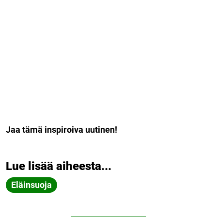
Jaa tämä inspiroiva uutinen!
Lue lisää aiheesta...
Eläinsuoja