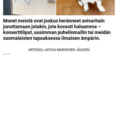
Monet meistä ovat joskus heränneet anivarhain
jonottamaan jotakin, jota kovasti haluamme –
konserttiliput, uusimman puhelinmallin tai meidän
suomalaisten tapauksessa ilmaisen ämpärin.