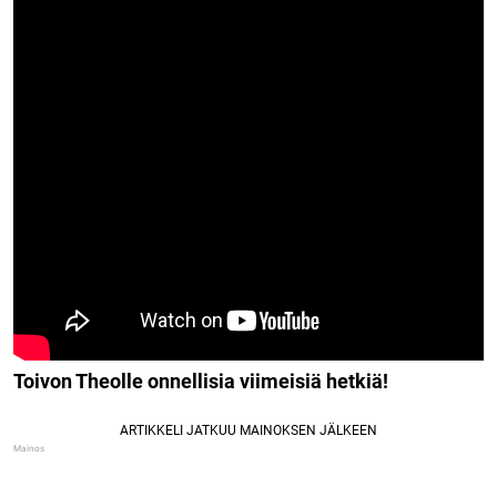
Toivon Theolle onnellisia viimeisiä hetkiä!