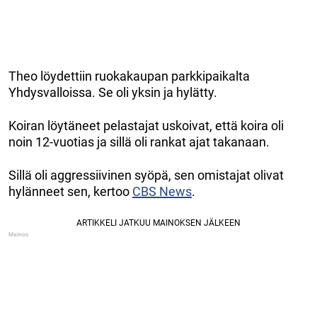
Theo löydettiin ruokakaupan parkkipaikalta
Yhdysvalloissa. Se oli yksin ja hylätty.
Koiran löytäneet pelastajat uskoivat, että koira oli
noin 12-vuotias ja sillä oli rankat ajat takanaan.
Sillä oli aggressiivinen syöpä, sen omistajat olivat
hylänneet sen, kertoo
CBS News
.