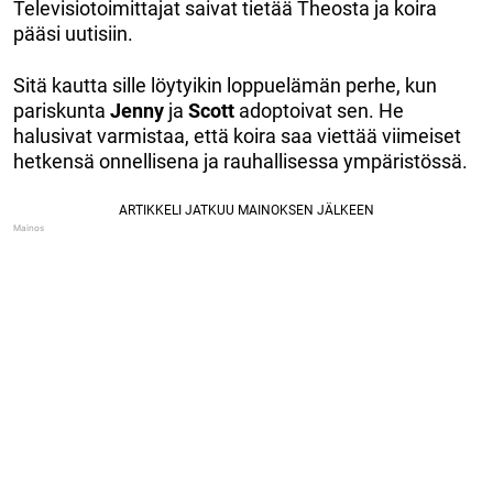
Televisiotoimittajat saivat tietää Theosta ja koira
pääsi uutisiin.
Sitä kautta sille löytyikin loppuelämän perhe, kun
pariskunta
Jenny
ja
Scott
adoptoivat sen. He
halusivat varmistaa, että koira saa viettää viimeiset
hetkensä onnellisena ja rauhallisessa ympäristössä.