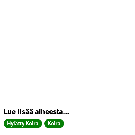
Lue lisää aiheesta...
Hylätty Koira
Koira