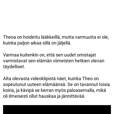
Theoa on hoidettu lääkkeillä, mutta varmuutta ei ole,
kuinka paljon aikaa sillä on jäljellä.
Varmaa kuitenkin on, että sen uudet omistajat
varmistavat sen elämän viimeisten hetkien olevan
täydelliset.
Alta olevasta videoklipistä näet, kuinka Theo on
sopeutunut uuteen elämäänsä. Se on tavannut toisia
koiria, ja kävipä se kerran myös paloasemalla, mikä
oli ilmeisesti ollut hauskaa ja jännittävää.