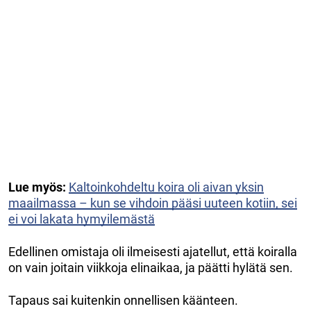
Lue myös:
Kaltoinkohdeltu koira oli aivan yksin
maailmassa – kun se vihdoin pääsi uuteen kotiin, sei
ei voi lakata hymyilemästä
Edellinen omistaja oli ilmeisesti ajatellut, että koiralla
on vain joitain viikkoja elinaikaa, ja päätti hylätä sen.
Tapaus sai kuitenkin onnellisen käänteen.