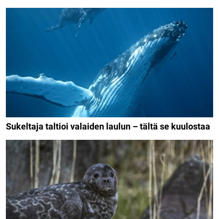
Sukeltaja taltioi valaiden laulun – tältä se kuulostaa