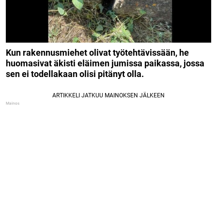
Kun rakennusmiehet olivat työtehtävissään, he
huomasivat äkisti eläimen jumissa paikassa, jossa
sen ei todellakaan olisi pitänyt olla.