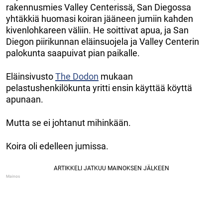
rakennusmies Valley Centerissä, San Diegossa
yhtäkkiä huomasi koiran jääneen jumiin kahden
kivenlohkareen väliin. He soittivat apua, ja San
Diegon piirikunnan eläinsuojela ja Valley Centerin
palokunta saapuivat pian paikalle.
Eläinsivusto
The Dodon
mukaan
pelastushenkilökunta yritti ensin käyttää köyttä
apunaan.
Mutta se ei johtanut mihinkään.
Koira oli edelleen jumissa.