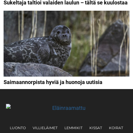
Sukeltaja taltioi valaiden laulun – tältä se kuulostaa
Saimaannorpista hyviä ja huonoja uutisia
LUONTO
VILLIELÄIMET
LEMMIKIT
KISSAT
KOIRAT