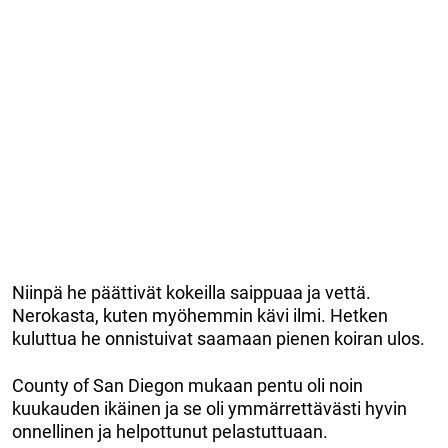
Niinpä he päättivät kokeilla saippuaa ja vettä.
Nerokasta, kuten myöhemmin kävi ilmi. Hetken
kuluttua he onnistuivat saamaan pienen koiran ulos.
County of San Diegon mukaan pentu oli noin
kuukauden ikäinen ja se oli ymmärrettävästi hyvin
onnellinen ja helpottunut pelastuttuaan.