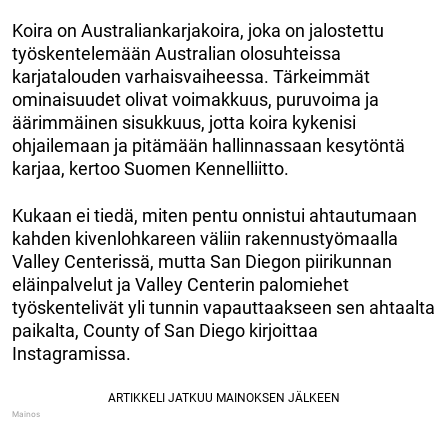
Koira on Australiankarjakoira, joka on jalostettu
työskentelemään Australian olosuhteissa
karjatalouden varhaisvaiheessa. Tärkeimmät
ominaisuudet olivat voimakkuus, puruvoima ja
äärimmäinen sisukkuus, jotta koira kykenisi
ohjailemaan ja pitämään hallinnassaan kesytöntä
karjaa, kertoo Suomen Kennelliitto.
Kukaan ei tiedä, miten pentu onnistui ahtautumaan
kahden kivenlohkareen väliin rakennustyömaalla
Valley Centerissä, mutta San Diegon piirikunnan
eläinpalvelut ja Valley Centerin palomiehet
työskentelivät yli tunnin vapauttaakseen sen ahtaalta
paikalta, County of San Diego kirjoittaa
Instagramissa.