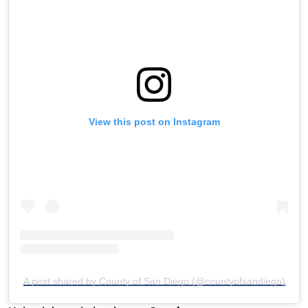
View this post on Instagram
A post shared by County of San Diego (@countyofsandiego)