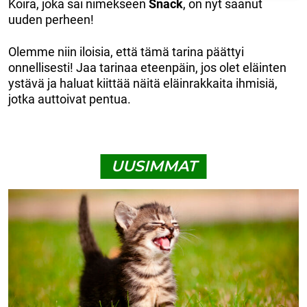
Koira, joka sai nimekseen
Snack
, on nyt saanut
uuden perheen!
Olemme niin iloisia, että tämä tarina päättyi
onnellisesti! Jaa tarinaa eteenpäin, jos olet eläinten
ystävä ja haluat kiittää näitä eläinrakkaita ihmisiä,
jotka auttoivat pentua.
UUSIMMAT