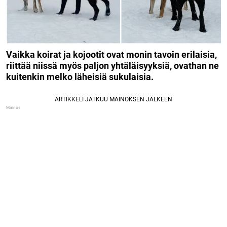
Vaikka koirat ja kojootit ovat monin tavoin erilaisia,
riittää niissä myös paljon yhtäläisyyksiä, ovathan ne
kuitenkin melko läheisiä sukulaisia.