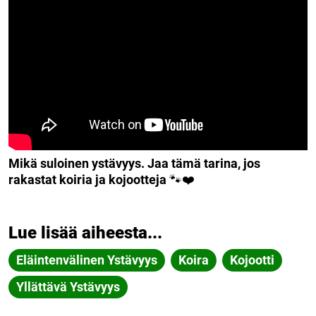
Mikä suloinen ystävyys. Jaa tämä tarina, jos
rakastat koiria ja kojootteja
🐾❤️
Lue lisää aiheesta...
Eläintenvälinen Ystävyys
Koira
Kojootti
Yllättävä Ystävyys