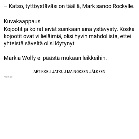
– Katso, tyttöystäväsi on täällä, Mark sanoo Rockylle.
Kuvakaappaus
Kojootit ja koirat eivät suinkaan aina ystävysty. Koska
kojootit ovat villieläimiä, olisi hyvin mahdollista, ettei
yhteistä säveltä olisi löytynyt.
Markia Wolfy ei päästä mukaan leikkeihin.