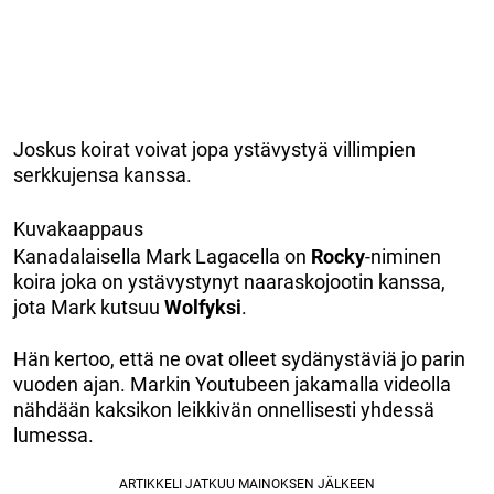
Joskus koirat voivat jopa ystävystyä villimpien
serkkujensa kanssa.
Kuvakaappaus
Kanadalaisella Mark Lagacella on
Rocky
-niminen
koira joka on ystävystynyt naaraskojootin kanssa,
jota Mark kutsuu
Wolfyksi
.
Hän kertoo, että ne ovat olleet sydänystäviä jo parin
vuoden ajan. Markin Youtubeen jakamalla videolla
nähdään kaksikon leikkivän onnellisesti yhdessä
lumessa.