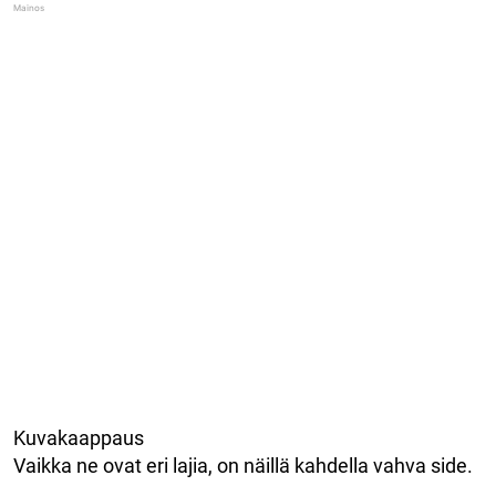
Kuvakaappaus
Vaikka ne ovat eri lajia, on näillä kahdella vahva side.