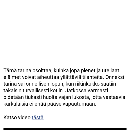
Tämä tarina osoittaa, kuinka jopa pienet ja uteliaat
eläimet voivat aiheuttaa yllättäviä tilanteita. Onneksi
tarina sai onnellisen lopun, kun riikinkukko saatiin
takaisin turvallisesti kotiin. Jatkossa varmasti
pidetään tiukasti huolta vajan lukosta, jotta vastaavia
karkulaisia ei enää pääse vapautumaan.
Katso video
tästä
.