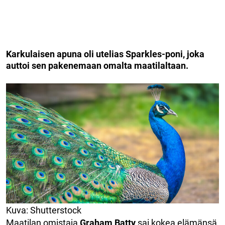
Karkulaisen apuna oli utelias Sparkles-poni, joka
auttoi sen pakenemaan omalta maatilaltaan.
Kuva: Shutterstock
Maatilan omistaja
Graham Batty
sai kokea elämänsä