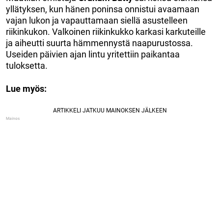
yllätyksen, kun hänen poninsa onnistui avaamaan
vajan lukon ja vapauttamaan siellä asustelleen
riikinkukon. Valkoinen riikinkukko karkasi karkuteille
ja aiheutti suurta hämmennystä naapurustossa.
Useiden päivien ajan lintu yritettiin paikantaa
tuloksetta.
Lue myös: