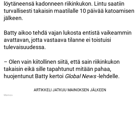
löytäneensä kadonneen riikinkukon. Lintu saatiin
turvallisesti takaisin maatilalle 10 päivää katoamisen
jälkeen.
Batty aikoo tehdä vajan lukosta entistä vaikeammin
avattavan, jotta vastaava tilanne ei toistuisi
tulevaisuudessa.
– Olen vain kiitollinen siitä, että sain riikinkukon
takaisin eikä sille tapahtunut mitään pahaa,
huojentunut Batty kertoi
Global News
-lehdelle.