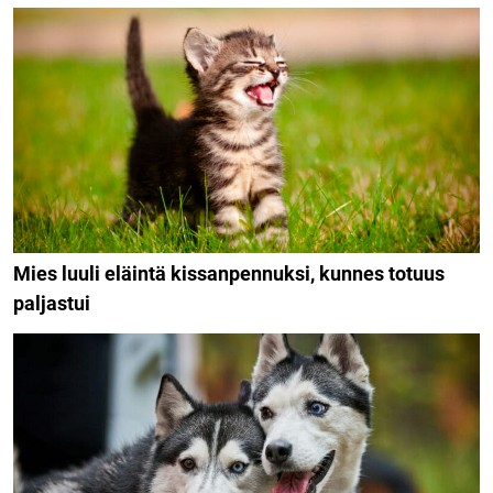
Mies luuli eläintä kissanpennuksi, kunnes totuus
paljastui