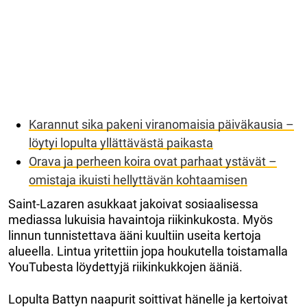
Karannut sika pakeni viranomaisia päiväkausia –
löytyi lopulta yllättävästä paikasta
Orava ja perheen koira ovat parhaat ystävät –
omistaja ikuisti hellyttävän kohtaamisen
Saint-Lazaren asukkaat jakoivat sosiaalisessa
mediassa lukuisia havaintoja riikinkukosta. Myös
linnun tunnistettava ääni kuultiin useita kertoja
alueella. Lintua yritettiin jopa houkutella toistamalla
YouTubesta löydettyjä riikinkukkojen ääniä.
Lopulta Battyn naapurit soittivat hänelle ja kertoivat