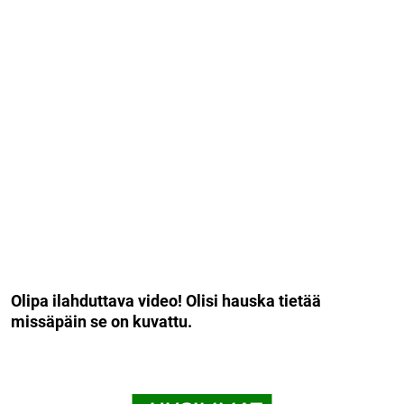
Olipa ilahduttava video! Olisi hauska tietää
missäpäin se on kuvattu.