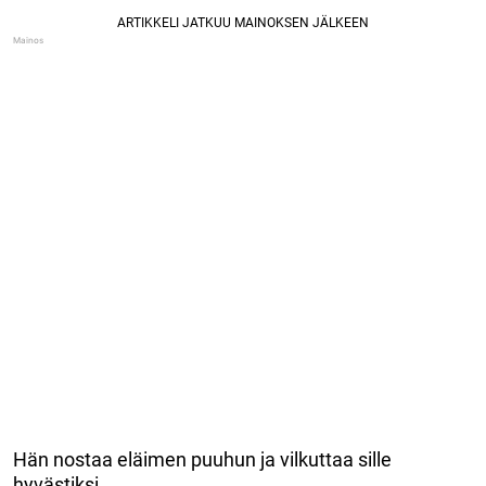
Hän nostaa eläimen puuhun ja vilkuttaa sille
hyvästiksi.