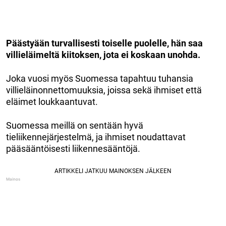
Päästyään turvallisesti toiselle puolelle, hän saa
villieläimeltä kiitoksen, jota ei koskaan unohda.
Joka vuosi myös Suomessa tapahtuu tuhansia
villieläinonnettomuuksia, joissa sekä ihmiset että
eläimet loukkaantuvat.
Suomessa meillä on sentään hyvä
tieliikennejärjestelmä, ja ihmiset noudattavat
pääsääntöisesti liikennesääntöjä.