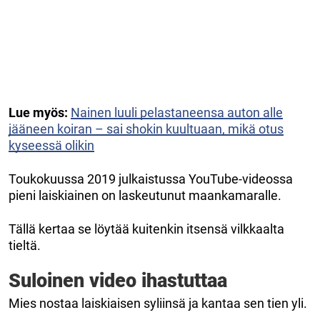
Lue myös:
Nainen luuli pelastaneensa auton alle
jääneen koiran – sai shokin kuultuaan, mikä otus
kyseessä olikin
Toukokuussa 2019 julkaistussa YouTube-videossa
pieni laiskiainen on laskeutunut maankamaralle.
Tällä kertaa se löytää kuitenkin itsensä vilkkaalta
tieltä.
Suloinen video ihastuttaa
Mies nostaa laiskiaisen syliinsä ja kantaa sen tien yli.