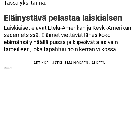
Tässä yksi tarina.
Eläinystävä pelastaa laiskiaisen
Laiskiaiset elävät Etelä-Amerikan ja Keski-Amerikan
sademetsissä. Eläimet viettävät lähes koko
elämänsä ylhäällä puissa ja kiipeävät alas vain
tarpeilleen, joka tapahtuu noin kerran viikossa.