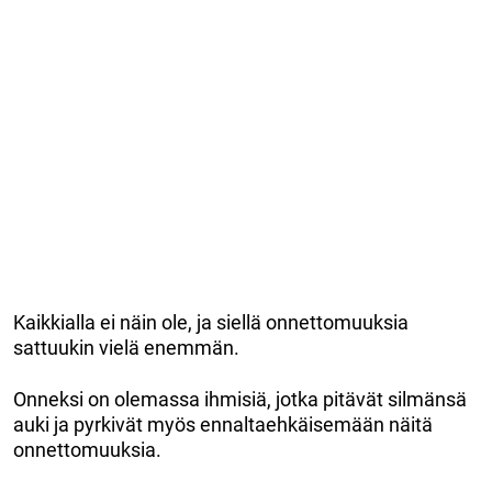
Kaikkialla ei näin ole, ja siellä onnettomuuksia
sattuukin vielä enemmän.
Onneksi on olemassa ihmisiä, jotka pitävät silmänsä
auki ja pyrkivät myös ennaltaehkäisemään näitä
onnettomuuksia.