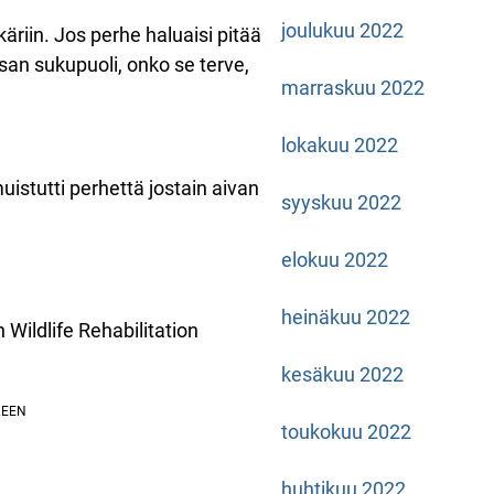
joulukuu 2022
riin. Jos perhe haluaisi pitää
ssan sukupuoli, onko se terve,
marraskuu 2022
lokakuu 2022
istutti perhettä jostain aivan
syyskuu 2022
elokuu 2022
heinäkuu 2022
Wildlife Rehabilitation
kesäkuu 2022
toukokuu 2022
huhtikuu 2022