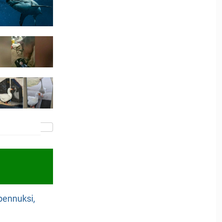
npennuksi,