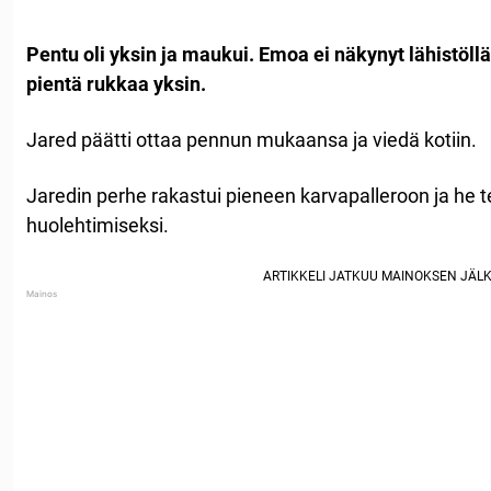
Pentu oli yksin ja maukui. Emoa ei näkynyt lähistöllä
pientä rukkaa yksin.
Jared päätti ottaa pennun mukaansa ja viedä kotiin.
Jaredin perhe rakastui pieneen karvapalleroon ja he 
huolehtimiseksi.