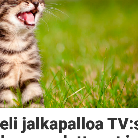
li jalkapalloa TV: