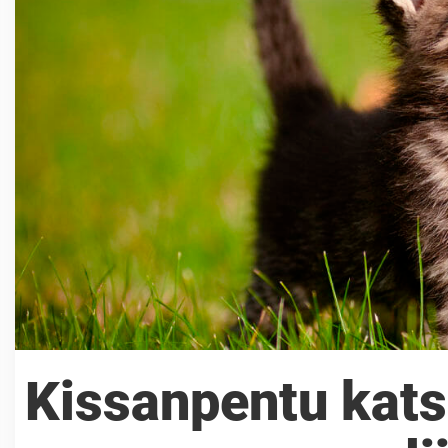
Kissanpentu katse