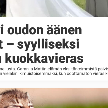
i oudon äänen
 – syylliseksi
n kuokkavieras
llusta. Caran ja Mattin elämän yksi tärkeimmistä päivist
n vieläkin ikimuistoisemmaksi, kun odottamaton vieras k
.