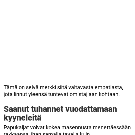
Tämä on selvä merkki siitä valtavasta empatiasta,
jota linnut yleensä tuntevat omistajiaan kohtaan.
Saanut tuhannet vuodattamaan
kyyneleitä
Papukaijat voivat kokea masennusta menettäessään
rakkaansa, ihan samalla tavalla kuin