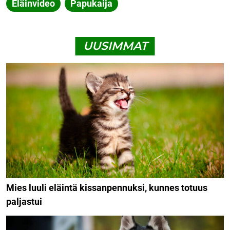
Eläinvideo
Papukaija
UUSIMMAT
Mies luuli eläintä kissanpennuksi, kunnes totuus
paljastui