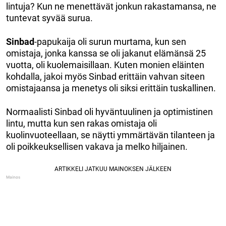
lintuja? Kun ne menettävät jonkun rakastamansa, ne
tuntevat syvää surua.
Sinbad
-papukaija oli surun murtama, kun sen
omistaja, jonka kanssa se oli jakanut elämänsä 25
vuotta, oli kuolemaisillaan. Kuten monien eläinten
kohdalla, jakoi myös Sinbad erittäin vahvan siteen
omistajaansa ja menetys oli siksi erittäin tuskallinen.
Normaalisti Sinbad oli hyväntuulinen ja optimistinen
lintu, mutta kun sen rakas omistaja oli
kuolinvuoteellaan, se näytti ymmärtävän tilanteen ja
oli poikkeuksellisen vakava ja melko hiljainen.