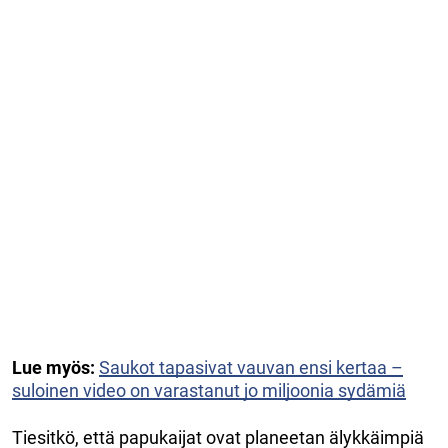
Lue myös:
Saukot tapasivat vauvan ensi kertaa –
suloinen video on varastanut jo miljoonia sydämiä
Tiesitkö, että papukaijat ovat planeetan älykkäimpiä