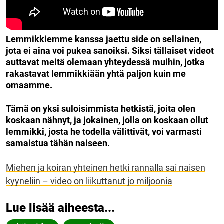
Lemmikkiemme kanssa jaettu side on sellainen,
jota ei aina voi pukea sanoiksi. Siksi tällaiset videot
auttavat meitä olemaan yhteydessä muihin, jotka
rakastavat lemmikkiään yhtä paljon kuin me
omaamme.
Tämä on yksi suloisimmista hetkistä, joita olen
koskaan nähnyt, ja jokainen, jolla on koskaan ollut
lemmikki, josta he todella välittivät, voi varmasti
samaistua tähän naiseen.
Miehen ja koiran yhteinen hetki rannalla sai naisen
kyyneliin – video on liikuttanut jo miljoonia
Lue lisää aiheesta...