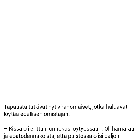
Tapausta tutkivat nyt viranomaiset, jotka haluavat
löytää edellisen omistajan.
– Kissa oli erittäin onnekas löytyessään. Oli hämärää
ja epätodennäköistä, että puistossa olisi paljon