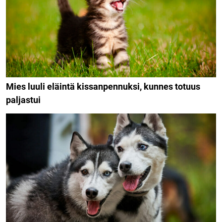
Mies luuli eläintä kissanpennuksi, kunnes totuus
paljastui