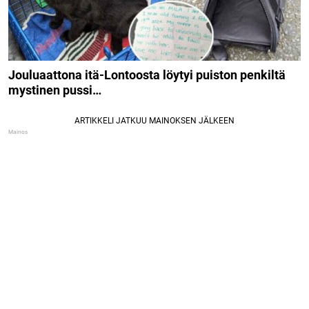
Jouluaattona itä-Lontoosta löytyi puiston penkiltä
mystinen pussi…