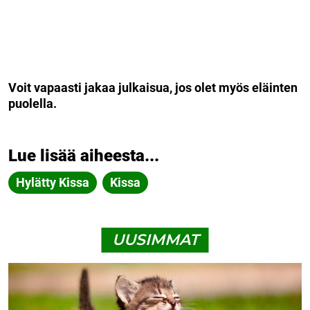
Voit vapaasti jakaa julkaisua, jos olet myös eläinten
puolella.
Lue lisää aiheesta...
Hylätty Kissa
Kissa
UUSIMMAT