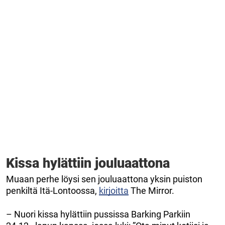
Kissa hylättiin jouluaattona
Muaan perhe löysi sen jouluaattona yksin puiston
penkiltä Itä-Lontoossa,
kirjoitta
The Mirror.
– Nuori kissa hylättiin pussissa Barking Parkiin