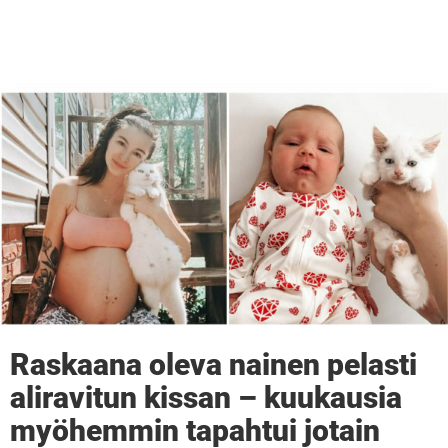
Raskaana oleva nainen pelasti
aliravitun kissan – kuukausia
myöhemmin tapahtui jotain