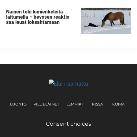
Nainen teki lumienkeleitä
laitumella – hevosen reaktio
saa leuat loksahtamaan
LUONTO
VILLIELÄIMET
LEMMIKIT
KISSAT
KOIRAT
Consent choices