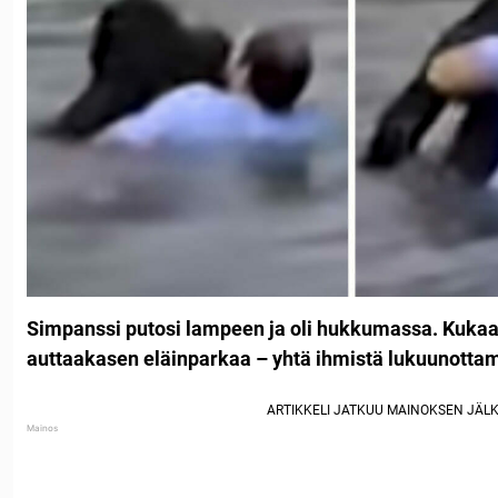
Simpanssi putosi lampeen ja oli hukkumassa. Kukaa
auttaakasen eläinparkaa – yhtä ihmistä lukuunottam