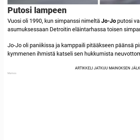
Putosi lampeen
Vuosi oli 1990, kun simpanssi nimeltä
Jo-Jo
putosi v
asumuksessaan Detroitin eläintarhassa toisen simpan
Jo-Jo oli paniikissa ja kamppaili pitääkseen päänsä p
kymmenen ihmistä katseli sen hukkumista neuvotto