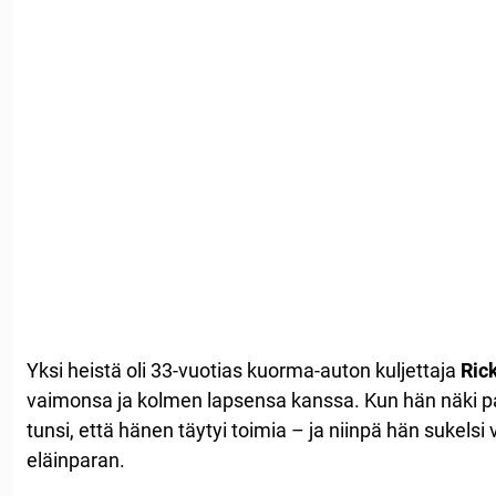
Yksi heistä oli 33-vuotias kuorma-auton kuljettaja
Ric
vaimonsa ja kolmen lapsensa kanssa. Kun hän näki pan
tunsi, että hänen täytyi toimia – ja niinpä hän sukels
eläinparan.