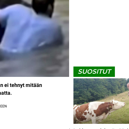
SUOSITUT
n ei tehnyt mitään
atta.