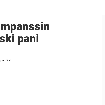
simpanssin
ski pani
 pantiksi