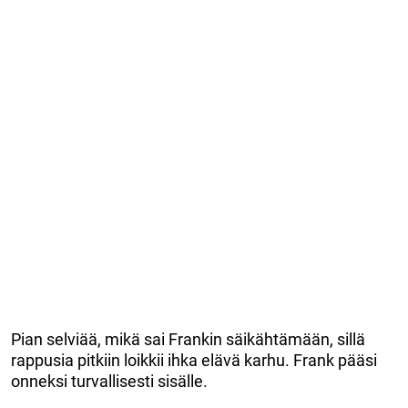
Pian selviää, mikä sai Frankin säikähtämään, sillä
rappusia pitkiin loikkii ihka elävä karhu. Frank pääsi
onneksi turvallisesti sisälle.